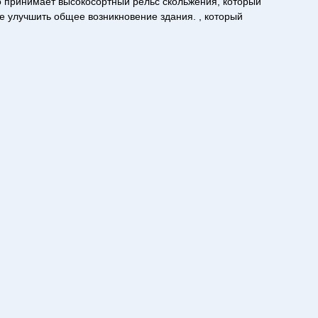
о принимает высокосортный рельс скольжения, который
е улучшить общее возникновение здания. , который