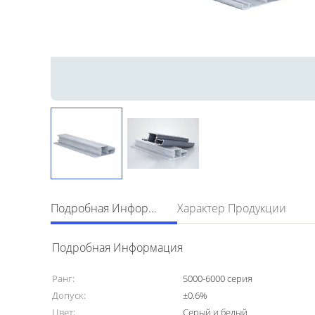
Подробная Информация
Характер Продукции
Подробная Информация
Ранг:
5000-6000 серия
Допуск:
±0.6%
Цвет:
Серый и белый