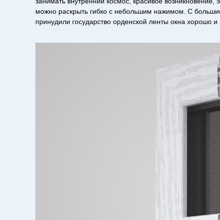
занимать внутренний космос, красивое возникновение,
можно раскрыть гибко с небольшим нажимом. С большими
принудили государство орденской ленты окна хорошо и 