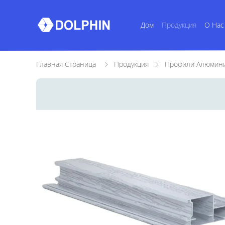
Дом
Продукция
О Нас
Главная Страница
Продукция
Профили Алюмини