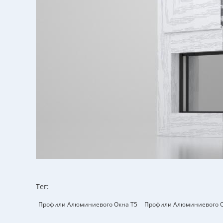
Тег:
Профили Алюминиевого Окна T5
Профили Алюминиевого О