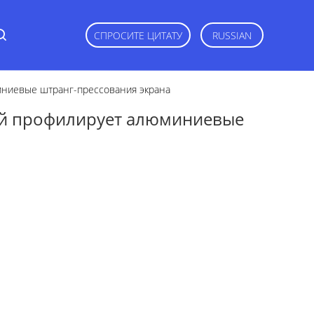
СПРОСИТЕ ЦИТАТУ
RUSSIAN
иниевые штранг-прессования экрана
ий профилирует алюминиевые