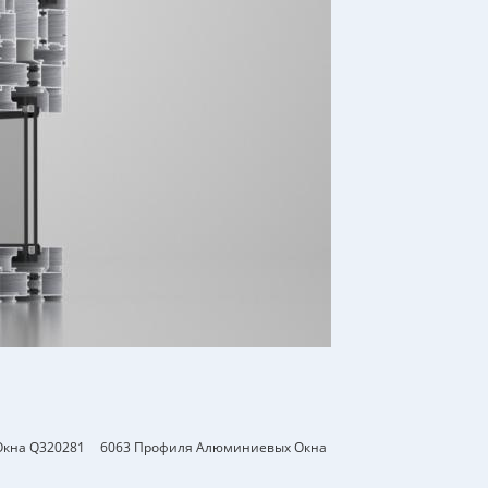
кна Q320281
6063 Профиля Алюминиевых Окна