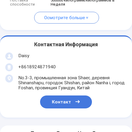
Поставка
500000 килограмм/килограммов в
способности
Неделя
Осмотрите больше
Контактная Информация
Daisy
+8618924871940
No.3-3, промышленная зона Shaer, деревня
Shinanshapu, городок Shishan, район Nanha i, город
Foshan, провинция Гуандун, Китай
Контакт