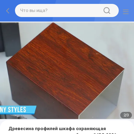
2
/
3
Древесина профилей шкафа охраняющая