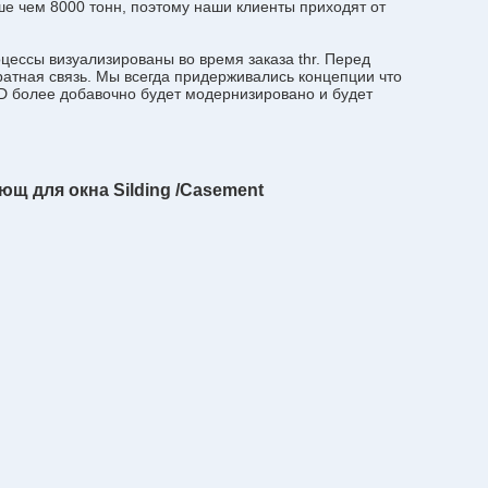
 чем 8000 тонн, поэтому наши клиенты приходят от
цессы визуализированы во время заказа thr. Перед
ратная связь. Мы всегда придерживались концепции что
LTD более добавочно будет модернизировано и будет
щ для окна Silding /Casement