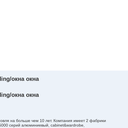
ing/окна окна
ing/окна окна
овля на больше чем 10 лет. Компания имеет 2 фабрики
6000 серий алюминиевый, cabinet&wardrobe,