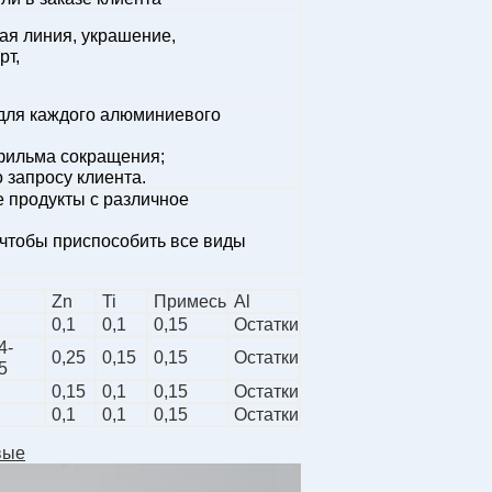
ая линия, украшение,
рт,
 для каждого алюминиевого
 фильма сокращения;
 запросу клиента.
 продукты с различное
 чтобы приспособить все виды
Zn
Ti
Примесь
Al
0,1
0,1
0,15
Остатки
4-
0,25
0,15
0,15
Остатки
5
0,15
0,1
0,15
Остатки
0,1
0,1
0,15
Остатки
вые