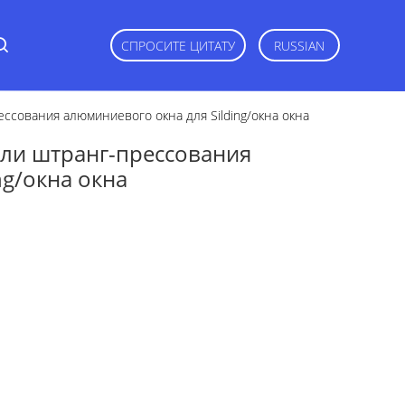
СПРОСИТЕ ЦИТАТУ
RUSSIAN
ссования алюминиевого окна для Silding/окна окна
ли штранг-прессования
ng/окна окна