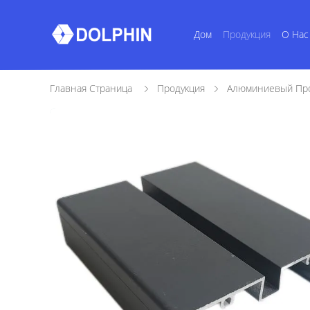
Дом
Продукция
О Нас
Главная Страница
Продукция
Алюминиевый Про