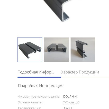
Подробная Информация
Характер Продукции
Подробная Информация
Фирменное наименование:
DOLPHIN
Условия оплаты:
T/T или L/C
Сертификация:
CA ,CE