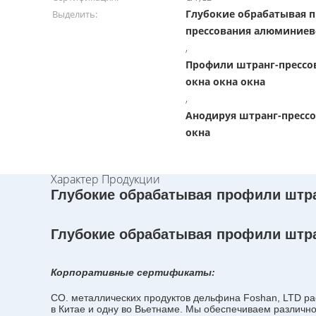
Глубокие обрабатывая 
Выделить:
прессования алюминиев
,
Профили штранг-прессо
окна окна окна
,
Анодируя штранг-пресс
окна
Характер Продукции
Глубокие обрабатывая профили штран
Глубокие обрабатывая профили штран
Корпоративные сертификаты:
CO. металлических продуктов дельфина Foshan, LTD ра
в Китае и одну во Вьетнаме. Мы обеспечиваем различн