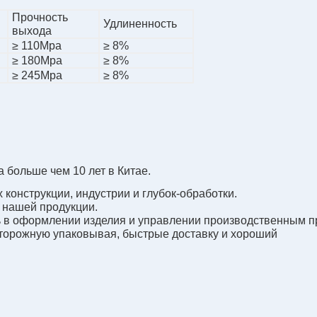
Прочность
Удлиненность
выхода
≥ 110Mpa
≥ 8%
≥ 180Mpa
≥ 8%
≥ 245Mpa
≥ 8%
больше чем 10 лет в Китае.
конструкции, индустрии и глубок-обработки.
 нашей продукции.
ь в оформлении изделия и управлении производственным п
торожную упаковывая, быстрые доставку и хороший