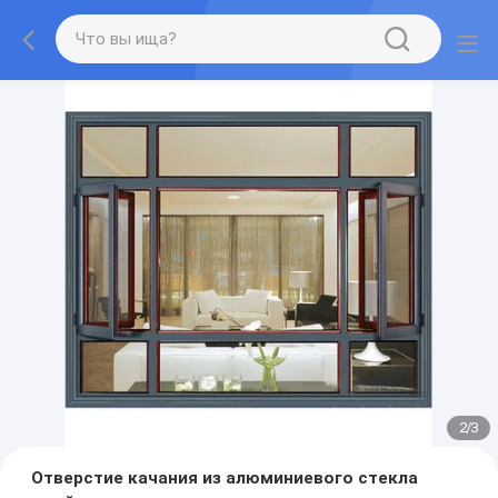
2
/
3
Отверстие качания из алюминиевого стекла