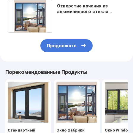
Отверстие качания из
алюминиевого стекла
двойника удара урагана
окна окна
Продолжать
Порекомендованные Продукты
Стандартный
Окно фабрики
Окно Windows