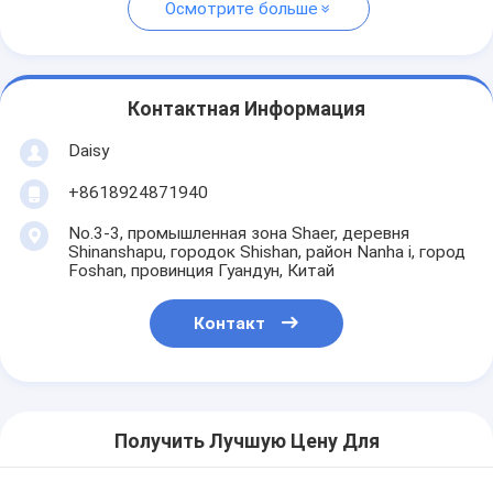
Осмотрите больше
Контактная Информация
Daisy
+8618924871940
No.3-3, промышленная зона Shaer, деревня
Shinanshapu, городок Shishan, район Nanha i, город
Foshan, провинция Гуандун, Китай
Контакт
Получить Лучшую Цену Для