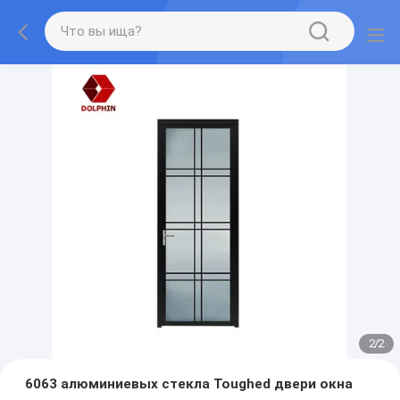
2
/
2
6063 алюминиевых стекла Toughed двери окна