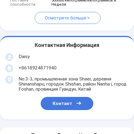
Поставка
500000 килограмм/килограммов в
способности
Неделя
Осмотрите больше
Контактная Информация
Daisy
+8618924871940
No.3-3, промышленная зона Shaer, деревня
Shinanshapu, городок Shishan, район Nanha i, город
Foshan, провинция Гуандун, Китай
Контакт