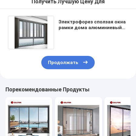
Получить Лучшую Цену Для
Электрофорез сползая окна
рамки дома алюминиевый
сползая окно балкона
Продолжать
Порекомендованные Продукты