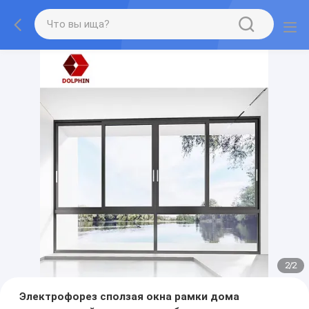
2
/
2
Электрофорез сползая окна рамки дома