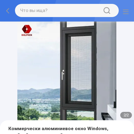
2
/
2
Коммерчески алюминиевое окно Windows,