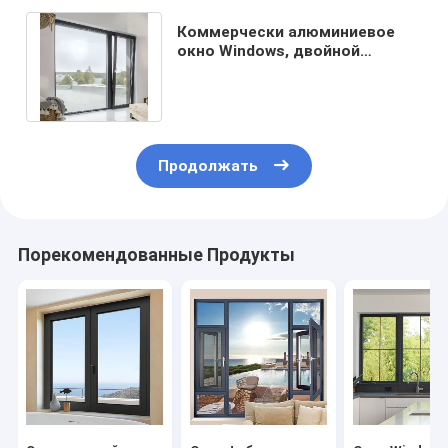
Коммерчески алюминиевое
окно Windows, двойной
застекленный наклон и
поворот Windows
Продолжать
Порекомендованные Продукты