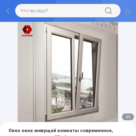
2
/
2
Окно окна живущей комнаты современное,