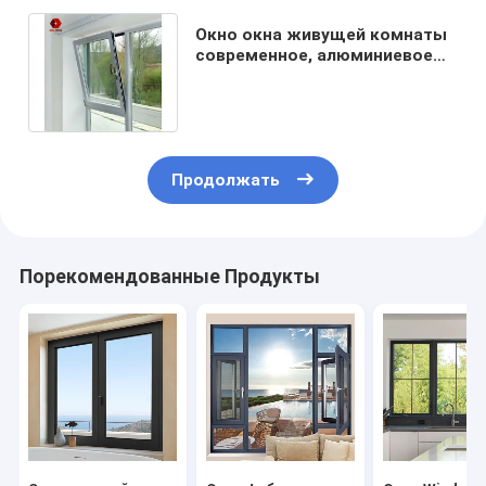
Окно окна живущей комнаты
современное, алюминиевое
окно Windows наклона
поворота
Продолжать
Порекомендованные Продукты